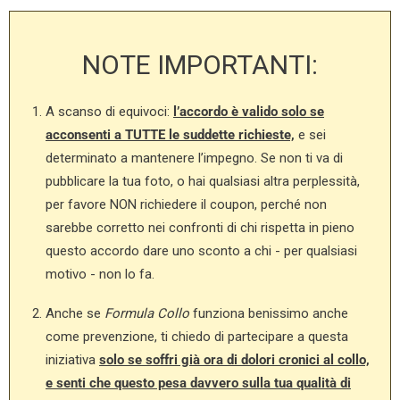
NOTE IMPORTANTI:
A scanso di equivoci:
l’accordo è valido solo se
acconsenti a TUTTE le suddette richieste,
e sei
determinato a mantenere l’impegno. Se non ti va di
pubblicare la tua foto, o hai qualsiasi altra perplessità,
per favore NON richiedere il coupon, perché non
sarebbe corretto nei confronti di chi rispetta in pieno
questo accordo dare uno sconto a chi - per qualsiasi
motivo - non lo fa.
Anche se
Formula Collo
funziona benissimo anche
come prevenzione, ti chiedo di partecipare a questa
iniziativa
solo se soffri già ora di dolori cronici al collo,
e senti che questo pesa davvero sulla tua qualità di