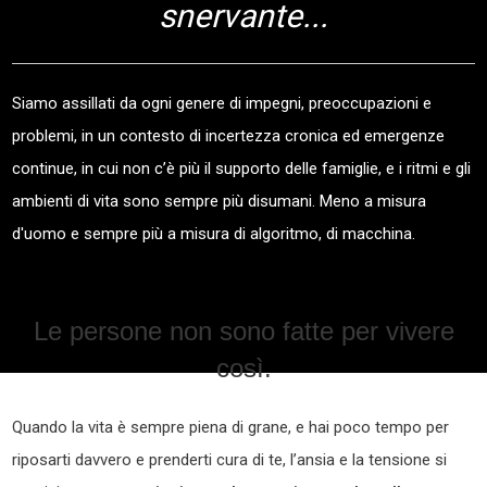
snervante...
Siamo assillati da ogni genere di impegni, preoccupazioni e
problemi, in un contesto di incertezza cronica ed emergenze
continue, in cui non c’è più il supporto delle famiglie, e i ritmi e gli
ambienti di vita sono sempre più disumani. Meno a misura
d'uomo e sempre più a misura di algoritmo, di macchina.
Le persone non sono fatte per vivere
così.
Quando la vita è sempre piena di grane, e hai poco tempo per
riposarti davvero e prenderti cura di te, l’ansia e la tensione si