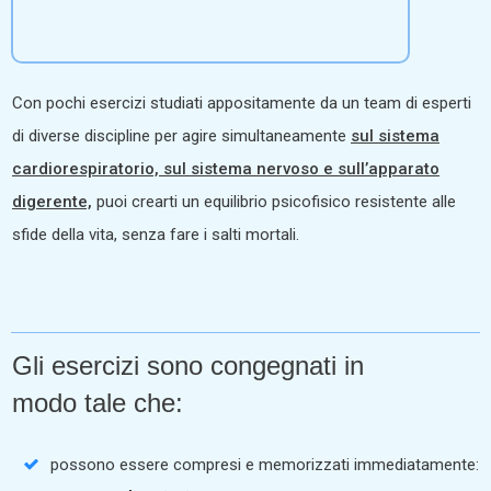
Con pochi esercizi studiati appositamente da un team di esperti
di diverse discipline per agire simultaneamente
sul sistema
cardiorespiratorio, sul sistema nervoso e sull’apparato
digerente,
puoi crearti un equilibrio psicofisico resistente alle
sfide della vita, senza fare i salti mortali.
Gli esercizi sono congegnati in
modo tale che:
possono essere compresi e memorizzati immediatamente: