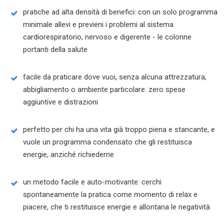
pratiche ad alta densità di benefici: con un solo programma
minimale allevi e previeni i problemi al sistema
cardiorespiratorio, nervoso e digerente - le colonne
portanti della salute
facile da praticare dove vuoi, senza alcuna attrezzatura,
abbigliamento o ambiente particolare: zero spese
aggiuntive e distrazioni
perfetto per chi ha una vita già troppo piena e stancante, e
vuole un programma condensato che gli restituisca
energie, anziché richiederne
un metodo facile e auto-motivante: cerchi
spontaneamente la pratica come momento di relax e
piacere, che ti restituisce energie e allontana le negatività