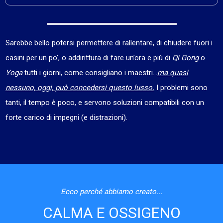
Sarebbe bello potersi permettere di rallentare, di chiudere fuori i
casini per un po’, o addirittura di fare un’ora e più di
Qi Gong
o
Yoga
tutti i giorni, come consigliano i maestri…
ma quasi
nessuno, oggi, può concedersi questo lusso.
I problemi sono
tanti, il tempo è poco, e servono soluzioni compatibili con un
forte carico di impegni (e distrazioni).
Ecco perché abbiamo creato...
CALMA E OSSIGENO