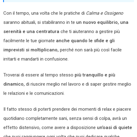
Con il tempo, una volta che le pratiche di
Calma e Ossigeno
saranno abituali, si stabiliranno in te
un nuovo equilibrio, una
serenità e una centratura
che ti aiuteranno a gestire più
facilmente le tue giornate
anche quando le sfide e gli
imprevisti si moltiplicano,
perché non sarà più così facile
irritarti e mandarti in confusione.
Troverai di essere al tempo stesso
più tranquillo e più
dinamico,
di riuscire meglio nel lavoro e di saper gestire meglio
le relazioni e le comunicazioni.
Il fatto stesso di poterti prendere dei momenti di relax e piacere
quotidiano completamente sani, senza sensi di colpa, avrà un
effetto distensivo, come avere a disposizione
un’oasi di quiete
che puoi raggiungere ogni volta che puoi dedicare qualche