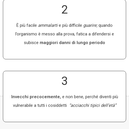
2
È più facile
ammalarti
e più difficile
guarire;
quando
l’organismo è messo alla prova, fatica a difendersi e
subisce
maggiori danni di lungo periodo
3
Invecchi precocemente,
e non bene, perché diventi più
vulnerabile a tutti i cosiddetti
“acciacchi tipici dell’età”