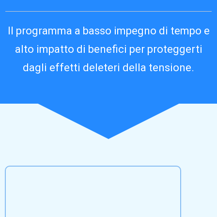
Il programma a basso impegno di tempo e
alto impatto di benefici per proteggerti
dagli effetti deleteri della tensione.