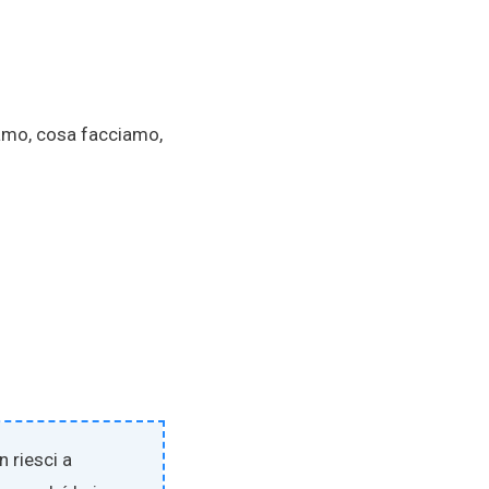
iamo, cosa facciamo,
n riesci a