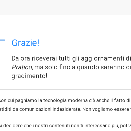
Grazie!
Da ora riceverai tutti gli aggiornamenti d
Pratico,
ma solo fino a quando saranno di
gradimento!
 con cui paghiamo la tecnologia moderna c’è anche il fatto di
tiditi da comunicazioni indesiderate. Non vogliamo essere tr
 decidere che i nostri contenuti non ti interessano più, pot