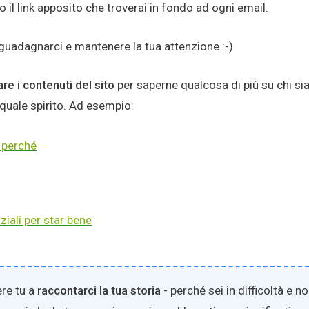
 il link apposito che troverai in fondo ad ogni email.
guadagnarci e mantenere la tua attenzione :-)
re i contenuti del sito
per saperne qualcosa di più su chi s
quale spirito. Ad esempio:
 perché
ziali per star bene
ere tu a
raccontarci la tua storia
- perché sei in difficoltà e no