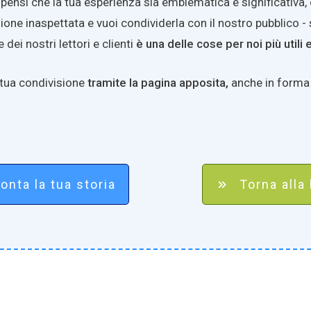
é pensi che la tua esperienza sia emblematica e significativa,
ione inaspettata e vuoi condividerla con il nostro pubblico -
 dei nostri lettori e clienti
è una delle cose per noi più utili 
 tua condivisione
tramite la pagina apposita,
anche in forma
onta la tua storia
Torna all