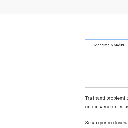
Massimo Mondini
Tra i tanti problemi
continuamente infas
Se un giorno dovessi