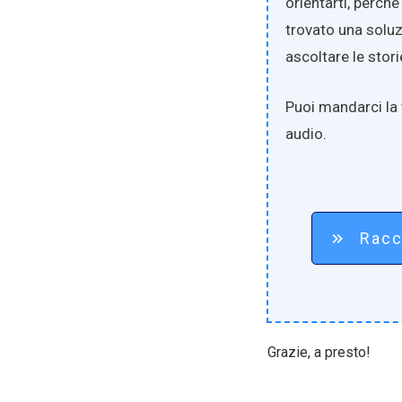
orientarti, perch
trovato una soluz
ascoltare le storie
Puoi mandarci la
audio.
Racc
Grazie, a presto!