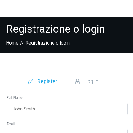
Registrazione o login
Home
//
Registrazione o login
Register
Log in
Full Name
Email