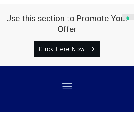
Use this section to Promote Your
Offer
Click Here Now
Le tue preferenze relative alla privacy
Informativa sulla raccolta