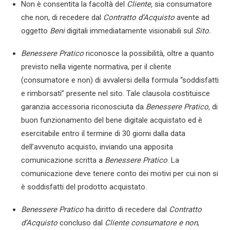
Non è consentita la facoltà del
Cliente,
sia consumatore
che non, di recedere dal
Contratto d’Acquisto
avente ad
oggetto
Beni
digitali immediatamente visionabili sul
Sito.
Benessere Pratico
riconosce la possibilità, oltre a quanto
previsto nella vigente normativa, per il cliente
(consumatore e non) di avvalersi della formula “soddisfatti
e rimborsati” presente nel sito. Tale clausola costituisce
garanzia accessoria riconosciuta da
Benessere Pratico
,
di
buon funzionamento del bene digitale acquistato ed è
esercitabile entro il termine di 30 giorni dalla data
dell’avvenuto acquisto, inviando una apposita
comunicazione scritta a
Benessere Pratico
. La
comunicazione deve tenere conto dei motivi per cui non si
è soddisfatti del prodotto acquistato.
Benessere Pratico
ha diritto di recedere dal
Contratto
d’Acquisto
concluso dal
Cliente consumatore e non
,