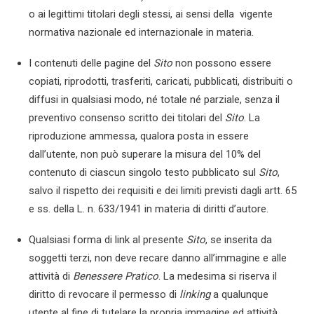
o ai legittimi titolari degli stessi, ai sensi della vigente
normativa nazionale ed internazionale in materia.
I contenuti delle pagine del
Sito
non possono essere
copiati, riprodotti, trasferiti, caricati, pubblicati, distribuiti o
diffusi in qualsiasi modo, né totale né parziale, senza il
preventivo consenso scritto dei titolari del
Sito
. La
riproduzione ammessa, qualora posta in essere
dall’utente, non può superare la misura del 10% del
contenuto di ciascun singolo testo pubblicato sul
Sito
,
salvo il rispetto dei requisiti e dei limiti previsti dagli artt. 65
e ss. della L. n. 633/1941 in materia di diritti d’autore.
Qualsiasi forma di link al presente
Sito
, se inserita da
soggetti terzi, non deve recare danno all’immagine e alle
attività di
Benessere Pratico
. La medesima si riserva il
diritto di revocare il permesso di
linking
a qualunque
utente al fine di tutelare la propria immagine ed attività.