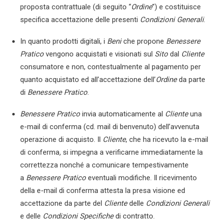
proposta contrattuale (di seguito “
Ordine
”) e costituisce
specifica accettazione delle presenti
Condizioni Generali
.
In quanto prodotti digitali, i
Beni
che propone
Benessere
Pratico
vengono acquistati e visionati sul
Sito
dal
Cliente
consumatore e non, contestualmente al pagamento per
quanto acquistato ed all’accettazione dell’
Ordine
da parte
di
Benessere Pratico
.
Benessere Pratico
invia automaticamente al
Cliente
una
e-mail di conferma (cd. mail di benvenuto) dell’avvenuta
operazione di acquisto. Il
Cliente
, che ha ricevuto la e-mail
di conferma
,
si impegna a verificarne immediatamente la
correttezza nonché a comunicare tempestivamente
a
Benessere Pratico
eventuali modifiche. Il ricevimento
della e-mail di conferma attesta la presa visione ed
accettazione da parte del
Cliente
delle
Condizioni Generali
e delle
Condizioni Specifiche
di contratto.