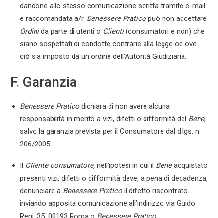
dandone allo stesso comunicazione scritta tramite e-mail
e raccomandata a/r.
Benessere Pratico
può non accettare
Ordini
da parte di utenti o
Clienti
(consumatori e non) che
siano sospettati di condotte contrarie alla legge od ove
ciò sia imposto da un ordine dell’Autorità Giudiziaria.
F. Garanzia
Benessere Pratico
dichiara di non avere alcuna
responsabilità in merito a vizi, difetti o difformità del
Bene
,
salvo la garanzia prevista per il Consumatore dal d.lgs. n.
206/2005.
Il
Cliente consumatore,
nell’ipotesi in cui il
Bene
acquistato
presenti vizi, difetti o difformità deve, a pena di decadenza,
denunciare a
Benessere Pratico
il difetto riscontrato
inviando apposita comunicazione all’indirizzo via Guido
Reni, 35, 00193 Roma o
Benessere Pratico