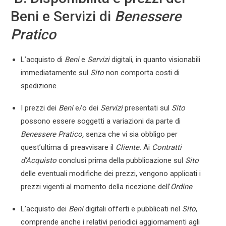
Beni e Servizi di
Benessere
Pratico
L’acquisto di
Beni
e
Servizi
digitali, in quanto visionabili
immediatamente sul
Sito
non comporta costi di
spedizione.
I prezzi dei
Beni
e/o dei
Servizi
presentati sul
Sito
possono essere soggetti a variazioni da parte di
Benessere Pratico
,
senza che vi sia obbligo per
quest’ultima di preavvisare il
Cliente.
Ai
Contratti
d’Acquisto
conclusi prima della pubblicazione sul
Sito
delle eventuali modifiche dei prezzi, vengono applicati i
prezzi vigenti al momento della ricezione dell’
Ordine
.
L’acquisto dei
Beni
digitali offerti e pubblicati nel
Sito
,
comprende anche i relativi periodici aggiornamenti agli