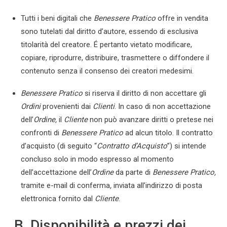
Tutti i beni digitali che
Benessere Pratico
offre in vendita
sono tutelati dal diritto d’autore, essendo di esclusiva
titolarità del creatore. É pertanto vietato modificare,
copiare, riprodurre, distribuire, trasmettere o diffondere il
contenuto senza il consenso dei creatori medesimi.
Benessere Pratico
si riserva il diritto di non accettare gli
Ordini
provenienti dai
Clienti
. In caso di non accettazione
dell’
Ordine,
il
Cliente
non può avanzare diritti o pretese nei
confronti di
Benessere Pratico
ad alcun titolo. Il contratto
d’acquisto (di seguito “
Contratto d’Acquisto
”) si intende
concluso solo in modo espresso al momento
dell’accettazione dell’
Ordine
da parte di
Benessere Pratico
,
tramite e-mail di conferma
,
inviata all’indirizzo di posta
elettronica fornito dal
Cliente
.
B. Disponibilità e prezzi dei