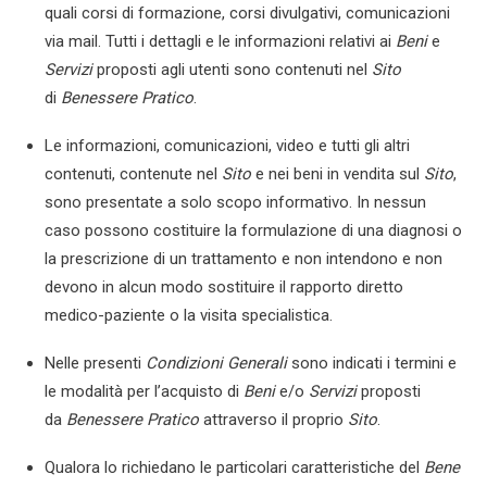
quali corsi di formazione, corsi divulgativi, comunicazioni
via mail. Tutti i dettagli e le informazioni relativi ai
Beni
e
Servizi
proposti agli utenti sono contenuti nel
Sito
di
Benessere Pratico
.
Le informazioni, comunicazioni, video e tutti gli altri
contenuti, contenute nel
Sito
e nei beni in vendita sul
Sito
,
sono presentate a solo scopo informativo. In nessun
caso possono costituire la formulazione di una diagnosi o
la prescrizione di un trattamento e non intendono e non
devono in alcun modo sostituire il rapporto diretto
medico-paziente o la visita specialistica.
Nelle presenti
Condizioni Generali
sono indicati i termini e
le modalità per l’acquisto di
Beni
e/o
Servizi
proposti
da
Benessere Pratico
attraverso il proprio
Sito
.
Qualora lo richiedano le particolari caratteristiche del
Bene