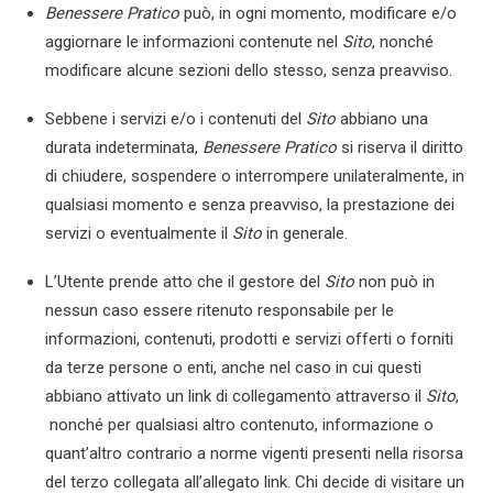
Benessere Pratico
può, in ogni momento, modificare e/o
aggiornare le informazioni contenute nel
Sito
, nonché
modificare alcune sezioni dello stesso, senza preavviso.
Sebbene i servizi e/o i contenuti del
Sito
abbiano una
durata indeterminata,
Benessere Pratico
si riserva il diritto
di chiudere, sospendere o interrompere unilateralmente, in
qualsiasi momento e senza preavviso, la prestazione dei
servizi o eventualmente il
Sito
in generale.
L’Utente prende atto che il gestore del
Sito
non può in
nessun caso essere ritenuto responsabile per le
informazioni, contenuti, prodotti e servizi offerti o forniti
da terze persone o enti, anche nel caso in cui questi
abbiano attivato un link di collegamento attraverso il
Sito
,
nonché per qualsiasi altro contenuto, informazione o
quant’altro contrario a norme vigenti presenti nella risorsa
del terzo collegata all’allegato link. Chi decide di visitare un