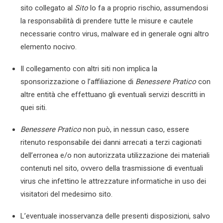
sito collegato al
Sito
lo fa a proprio rischio, assumendosi
la responsabilità di prendere tutte le misure e cautele
necessarie contro virus, malware ed in generale ogni altro
elemento nocivo.
Il collegamento con altri siti non implica la
sponsorizzazione o l’affiliazione di
Benessere Pratico
con
altre entità che effettuano gli eventuali servizi descritti in
quei siti.
Benessere Pratico
non può, in nessun caso, essere
ritenuto responsabile dei danni arrecati a terzi cagionati
dell’erronea e/o non autorizzata utilizzazione dei materiali
contenuti nel sito, ovvero della trasmissione di eventuali
virus che infettino le attrezzature informatiche in uso dei
visitatori del medesimo sito.
L’eventuale inosservanza delle presenti disposizioni, salvo