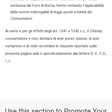
esclusiva del Foro di Roma, fermo restando l’applicabilità
delle norme inderogabili di legge poste a tutela dei
Consumatori
.
Ai sensi e per gli effetti degli art. 1341 e 1342 c.c., il
Cliente,
consumatore e non, dichiara di aver preso visione, di aver
compreso e di voler accettare le clausole riportate sulla
presente pagina web e specificatamente alle lettere D., E., F.,G.,
I., L.
Use this section to Promote Your