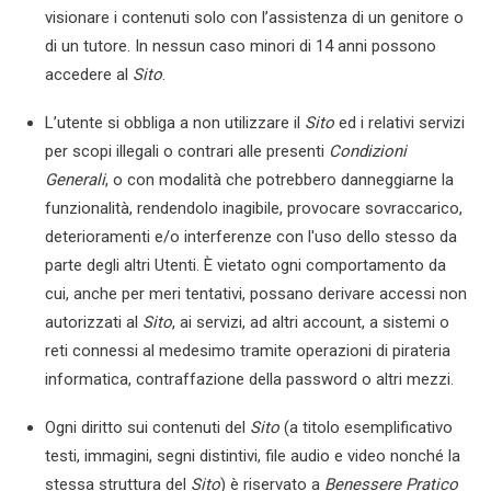
visionare i contenuti solo con l’assistenza di un genitore o
di un tutore. In nessun caso minori di 14 anni possono
accedere al
Sito
.
L’utente si obbliga a non utilizzare il
Sito
ed i relativi servizi
per scopi illegali o contrari alle presenti
Condizioni
Generali
, o con modalità che potrebbero danneggiarne la
funzionalità, rendendolo inagibile, provocare sovraccarico,
deterioramenti e/o interferenze con l'uso dello stesso da
parte degli altri Utenti. È vietato ogni comportamento da
cui, anche per meri tentativi, possano derivare accessi non
autorizzati al
Sito
, ai servizi, ad altri account, a sistemi o
reti connessi al medesimo tramite operazioni di pirateria
informatica, contraffazione della password o altri mezzi.
Ogni diritto sui contenuti del
Sito
(a titolo esemplificativo
testi, immagini, segni distintivi, file audio e video nonché la
stessa struttura del
Sito
) è riservato a
Benessere Pratico