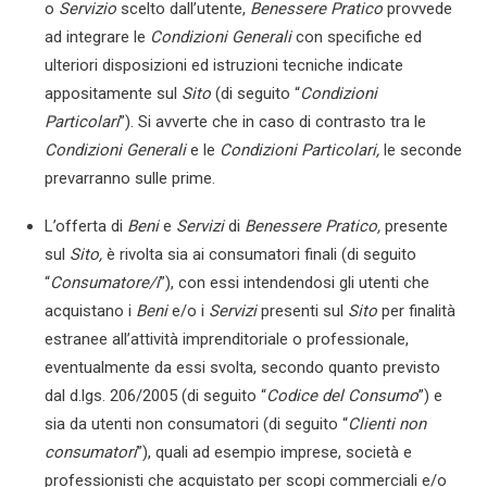
o
Servizio
scelto dall’utente,
Benessere Pratico
provvede
ad integrare le
Condizioni Generali
con specifiche ed
ulteriori disposizioni ed istruzioni tecniche indicate
appositamente sul
Sito
(di seguito “
Condizioni
Particolari
”). Si avverte che in caso di contrasto tra le
Condizioni Generali
e le
Condizioni Particolari,
le seconde
prevarranno sulle prime.
L’offerta di
Beni
e
Servizi
di
Benessere Pratico,
presente
sul
Sito,
è rivolta sia ai consumatori finali (di seguito
“
Consumatore/i
”), con essi intendendosi gli utenti che
acquistano i
Beni
e/o i
Servizi
presenti sul
Sito
per finalità
estranee all’attività imprenditoriale o professionale,
eventualmente da essi svolta, secondo quanto previsto
dal d.lgs. 206/2005 (di seguito “
Codice del Consumo
”) e
sia da utenti non consumatori (di seguito “
Clienti non
consumatori
”), quali ad esempio imprese, società e
professionisti che acquistato per scopi commerciali e/o