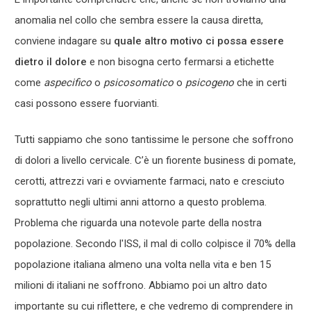
anomalia nel collo che sembra essere la causa diretta,
conviene indagare su
quale altro motivo ci possa essere
dietro il dolore
e non bisogna certo fermarsi a etichette
come
aspecifico
o
psicosomatico
o
psicogeno
che in certi
casi possono essere fuorvianti.
Tutti sappiamo che sono tantissime le persone che soffrono
di dolori a livello cervicale. C’è un fiorente business di pomate,
cerotti, attrezzi vari e ovviamente farmaci, nato e cresciuto
soprattutto negli ultimi anni attorno a questo problema.
Problema che riguarda una notevole parte della nostra
popolazione. Secondo l'ISS, il mal di collo colpisce il 70% della
popolazione italiana almeno una volta nella vita e ben 15
milioni di italiani ne soffrono. Abbiamo poi un altro dato
importante su cui riflettere, e che vedremo di comprendere in