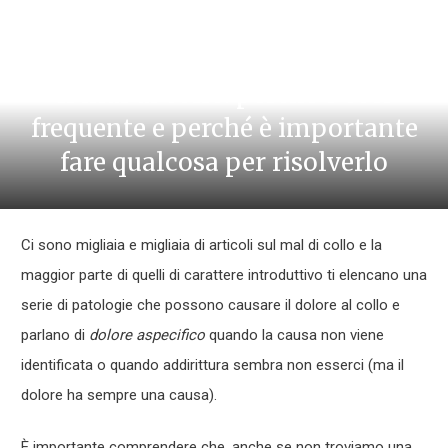
Il mal di collo: perché è così
frequente e perché è importante
fare qualcosa per risolverlo
Ci sono migliaia e migliaia di articoli sul mal di collo e la
maggior parte di quelli di carattere introduttivo ti elencano una
serie di patologie che possono causare il dolore al collo e
parlano di
dolore aspecifico
quando la causa non viene
identificata o quando addirittura sembra non esserci (ma il
dolore ha sempre una causa).
È importante comprendere che, anche se non troviamo una