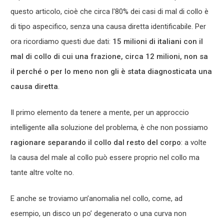
questo articolo, cioè che circa l'80% dei casi di mal di collo è
di tipo aspecifico, senza una causa diretta identificabile. Per
ora ricordiamo questi due dati:
15 milioni di italiani con il
mal di collo di cui una frazione, circa 12 milioni, non sa
il perché o per lo meno non gli è stata diagnosticata una
causa diretta
.
Il primo elemento da tenere a mente, per un approccio
intelligente alla soluzione del problema, è che non possiamo
ragionare separando il collo dal resto del corpo
: a volte
la causa del male al collo può essere proprio nel collo ma
tante altre volte no.
E anche se troviamo un’anomalia nel collo, come, ad
esempio, un disco un po’ degenerato o una curva non