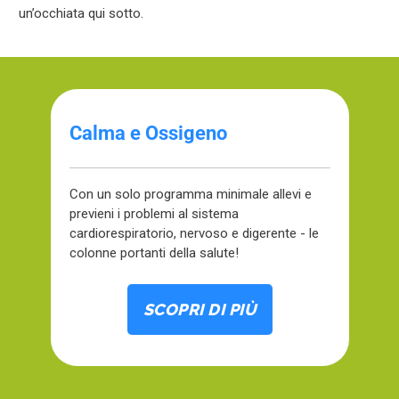
un’occhiata qui sotto.
Calma e Ossigeno
Con un solo programma minimale allevi e
previeni i problemi al sistema
cardiorespiratorio, nervoso e digerente - le
colonne portanti della salute!
SCOPRI DI PIÙ