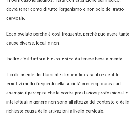
In ogni caso la diagnosi, fatta con attenzione dal medico,
dovrà tener conto di tutto l’organismo e non solo del tratto
cervicale.
Ecco svelato perché è così frequente, perché può avere tante
cause diverse, locali e non.
Inoltre c'è il
fattore bio-psichico
da tenere bene a mente.
Il collo risente direttamente di
specifici vissuti e sentiti
emotivi
molto frequenti nella società contemporanea: ad
esempio il percepire che le nostre prestazioni professionali o
intellettuali in genere non sono all’altezza del contesto o delle
richieste causa delle attivazioni a livello cervicale.